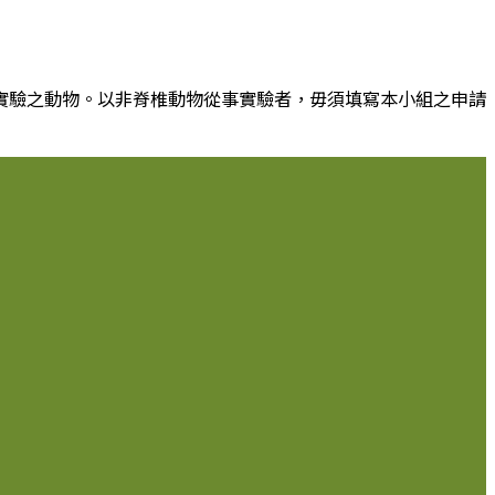
實驗之動物。以非脊椎動物從事實驗者，毋須填寫本小組之申請