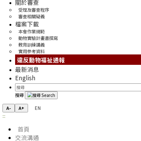
關於審查
受理及審查程序
審查相關疑義
檔案下載
本會作業規範
動物實驗計畫書撰寫
教育訓練講義
實用參考資料
違反動物福祉通報
最新消息
English
搜尋
EN
A-
A+
:::
首頁
交流溝通