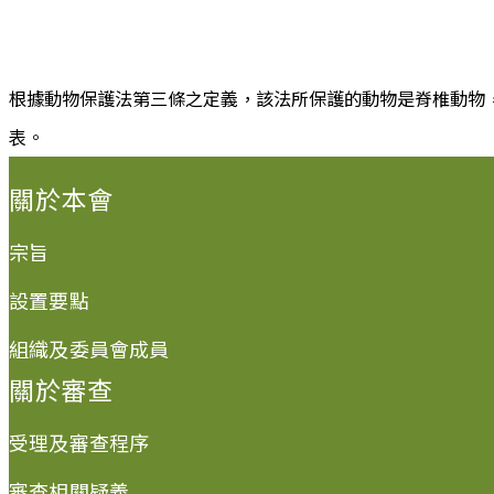
根據動物保護法第三條之定義，該法所保護的動物是脊椎動物
表。
:::
關於本會
宗旨
設置要點
組織及委員會成員
關於審查
受理及審查程序
審查相關疑義