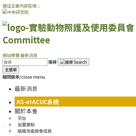
連往主要內容區塊
:::
Committee
網站導覽
最新消息
搜尋
主選單
關閉選單/close menu
最新消息
AS-eIACUC系統
關於本會
宗旨
設置要點
組織及委員會成員