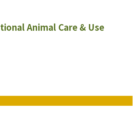
utional Animal Care & Use