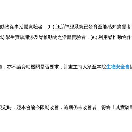
動物從事活體實驗者，(b.) 胚胎神經系統已發育至能感知痛覺者
.) 學生實驗課涉及脊椎動物之活體實驗者，(e.) 利用脊椎動
驗，亦不論資助機關是否要求，計畫主持人須至本院
生物安全會
規定時，經本會諭令限期改善，逾期仍未改善者，得終止其實驗