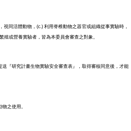
，視同活體動物，(c.) 利用脊椎動物之器官或組織從事實驗時，
物作繁殖或營養實驗者，皆為本委員會審查之對象。
提送
研究計畫生物實驗安全審查表
，取得審核同意後，才能
『
』
動物之使用。