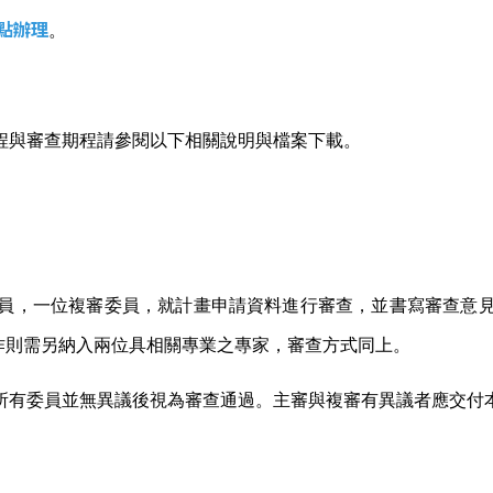
點辦理
。
程與審查期程請參閱以下相關說明與檔案下載。
員，一位複審委員，就計畫申請資料進行審查，並書寫審查意
操作則需另納入兩位具相關專業之專家，審查方式同上。
所有委員並無異議後視為審查通過。主審與複審有異議者應交付