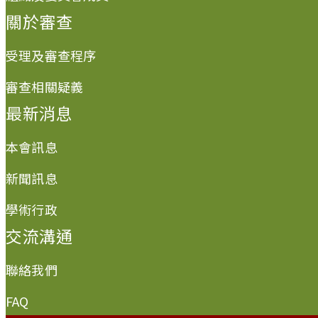
關於審查
受理及審查程序
審查相關疑義
最新消息
本會訊息
新聞訊息
學術行政
交流溝通
聯絡我們
FAQ