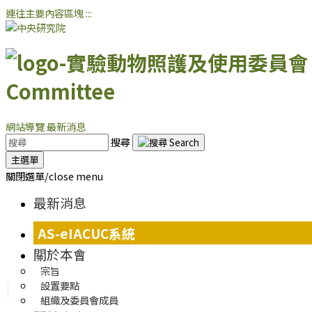
連往主要內容區塊
:::
Committee
網站導覽
最新消息
搜尋
主選單
關閉選單/close menu
最新消息
AS-eIACUC系統
關於本會
宗旨
設置要點
組織及委員會成員