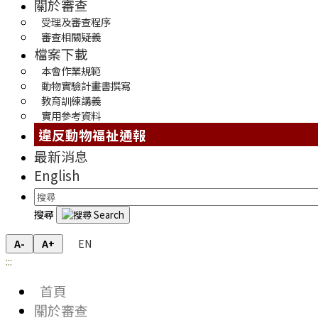
關於審查
受理及審查程序
審查相關疑義
檔案下載
本會作業規範
動物實驗計畫書撰寫
教育訓練講義
實用參考資料
違反動物福祉通報
最新消息
English
搜尋
EN
A-
A+
:::
首頁
關於審查