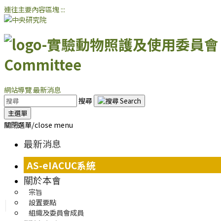
連往主要內容區塊
:::
Committee
網站導覽
最新消息
搜尋
主選單
關閉選單/close menu
最新消息
AS-eIACUC系統
關於本會
宗旨
設置要點
組織及委員會成員