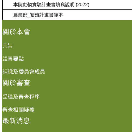
本院動物實驗計畫書填寫說明 (2022)
農業部_繁殖計畫書範本
:::
關於本會
宗旨
設置要點
組織及委員會成員
關於審查
受理及審查程序
審查相關疑義
最新消息