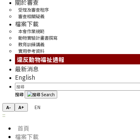
關於審查
受理及審查程序
審查相關疑義
檔案下載
本會作業規範
動物實驗計畫書撰寫
教育訓練講義
實用參考資料
違反動物福祉通報
最新消息
English
搜尋
EN
A-
A+
:::
首頁
檔案下載