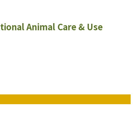
utional Animal Care & Use