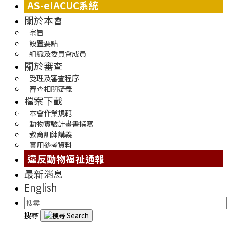
AS-eIACUC系統
關於本會
宗旨
設置要點
組織及委員會成員
關於審查
受理及審查程序
審查相關疑義
檔案下載
本會作業規範
動物實驗計畫書撰寫
教育訓練講義
實用參考資料
違反動物福祉通報
最新消息
English
搜尋