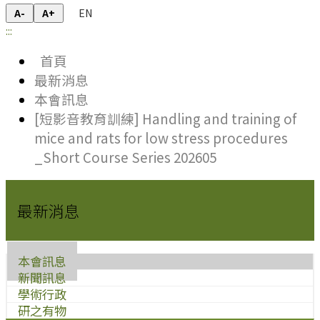
EN
A-
A+
:::
首頁
最新消息
本會訊息
[短影音教育訓練] Handling and training of
mice and rats for low stress procedures
_Short Course Series 202605
最新消息
本會訊息
新聞訊息
學術行政
研之有物