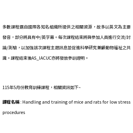
多數課程選自國際各知名組織所提供之相關資源，故多以英文為主要
發音，部分將具有中/英字幕。每次課程結束將與參加人員進行交流/討
論/測驗，以加強該次課程主題訊息並促進科學研究兼顧動物福祉之共
識。課程結束後AS_IACUC亦將發放參訓證明。
115年5月份教育訓練課程，相關資訊如下~
課程名稱
: Handling and training of mice and rats for low stress
procedures