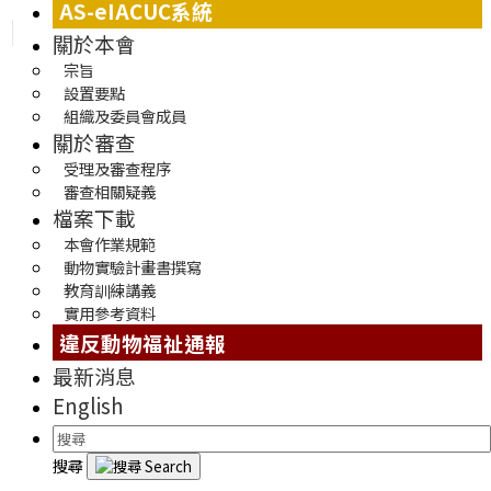
AS-eIACUC系統
關於本會
宗旨
設置要點
組織及委員會成員
關於審查
受理及審查程序
審查相關疑義
檔案下載
本會作業規範
動物實驗計畫書撰寫
教育訓練講義
實用參考資料
違反動物福祉通報
最新消息
English
搜尋