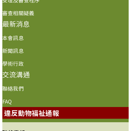
審查相關疑義
最新消息
本會訊息
新聞訊息
學術行政
交流溝通
聯絡我們
FAQ
違反動物福祉通報