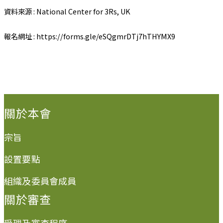
資料來源 : National Center for 3Rs, UK
報名網址 : https://forms.gle/eSQgmrDTj7hTHYMX9
:::
關於本會
宗旨
設置要點
組織及委員會成員
關於審查
受理及審查程序