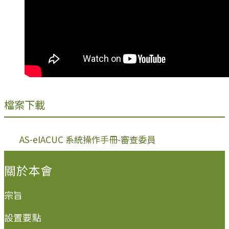
檔案下載
AS-eIACUC 系統操作手冊-審查委員
:::
關於本會
宗旨
設置要點