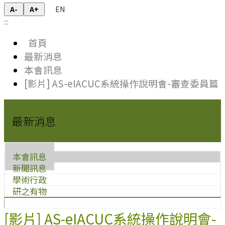
EN
A-
A+
:::
首頁
最新消息
本會訊息
[影片] AS-eIACUC系統操作說明會-審查委員篇
最新消息
本會訊息
新聞訊息
學術行政
研之有物
[影片] AS-eIACUC系統操作說明會-