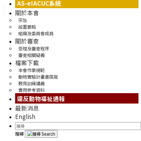
AS-eIACUC系統
關於本會
宗旨
設置要點
組織及委員會成員
關於審查
受理及審查程序
審查相關疑義
檔案下載
本會作業規範
動物實驗計畫書撰寫
教育訓練講義
實用參考資料
違反動物福祉通報
最新消息
English
搜尋