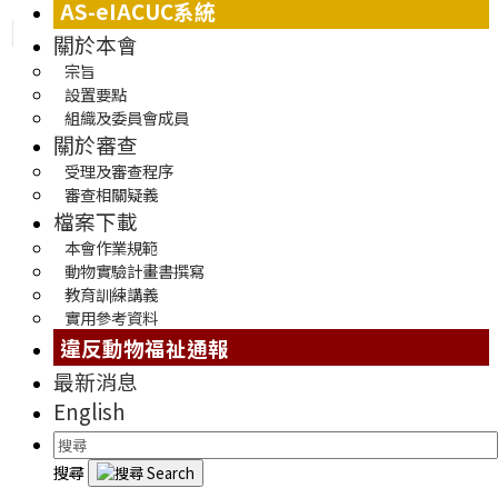
AS-eIACUC系統
關於本會
宗旨
設置要點
組織及委員會成員
關於審查
受理及審查程序
審查相關疑義
檔案下載
本會作業規範
動物實驗計畫書撰寫
教育訓練講義
實用參考資料
違反動物福祉通報
最新消息
English
搜尋