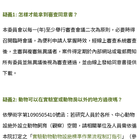
疑義1: 怎樣才能拿到審查同意書？
本委員會以每一(年)至少舉行審查會議二次為原則，必要時得
召開臨時會議，為便利申請人掌握時效，經線上審查系統審查
後，主審與複審無異議者，案件得定期於內部網站或電郵周知
所有委員並無異議後視為審查通過，並由線上發給同意書提供
下載。
疑義2: 動物可以在實驗室或動物房以外的地方過夜嗎？
依學術字第1090505410號函：若研究人員於各所、中心動物
設施外設立動物飼育（觀察）空間，請相關單位及人員需依循
本院訂定之「
實驗動物動物設施標準作業流程制訂指引
」（參