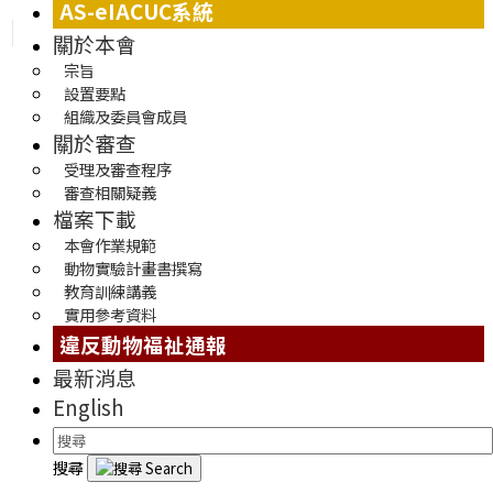
AS-eIACUC系統
關於本會
宗旨
設置要點
組織及委員會成員
關於審查
受理及審查程序
審查相關疑義
檔案下載
本會作業規範
動物實驗計畫書撰寫
教育訓練講義
實用參考資料
違反動物福祉通報
最新消息
English
搜尋